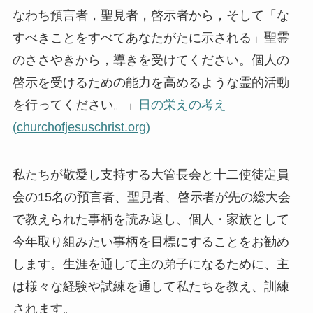
なわち預言者，聖見者，啓示者から，そして「な
すべきことをすべてあなたがたに示される」聖霊
のささやきから，導きを受けてください。個人の
啓示を受けるための能力を高めるような霊的活動
を行ってください。」
日の栄えの考え
(churchofjesuschrist.org)
私たちが敬愛し支持する大管長会と十二使徒定員
会の15名の預言者、聖見者、啓示者が先の総大会
で教えられた事柄を読み返し、個人・家族として
今年取り組みたい事柄を目標にすることをお勧め
します。生涯を通して主の弟子になるために、主
は様々な経験や試練を通して私たちを教え、訓練
されます。