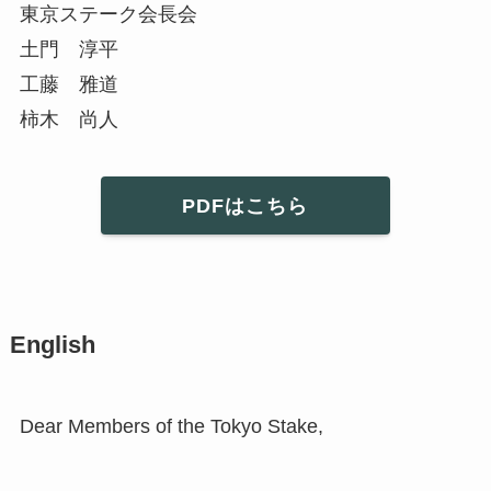
東京ステーク会長会
土門 淳平
工藤 雅道
柿木 尚人
PDFはこちら
English
Dear Members of the Tokyo Stake,