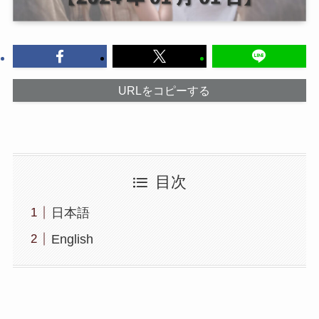
URLをコピーする
目次
日本語
English