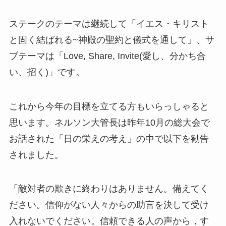
ステークのテーマは継続して「イエス・キリスト
と固く結ばれる~神殿の聖約と儀式を通して」、サ
ブテーマは「Love, Share, Invite(愛し、分かち合
い、招く)」です。
これから今年の目標を立てる方もいらっしゃると
思います。ネルソン大管長は昨年10月の総大会で
お話された「日の栄えの考え」の中で以下を勧告
されました。
「敵対者の欺きに終わりはありません。備えてく
ださい。信仰がない人々からの助言を決して受け
入れないでください。信頼できる人の声から，す