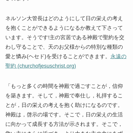
ネルソン大管長はどのようにして日の栄えの考え
を抱くことができるようになるか教えて下さって
います。そうです!主の宮居である神殿で聖約を交
わし守ることで、天のお父様からの特別な種類の
愛と憐み(ヘセド)を受けることができます。
永遠の
聖約 (churchofjesuschrist.org)
「もっと多くの時間を神殿で過ごすことが，信仰
を築きます。そして，神殿で奉仕し，礼拝するこ
とが，日の栄えの考えを抱く助けになるのです。
神殿は，啓示の場です。そこで，日の栄えの生活
に向かって成長する方法が示されます。そこで，