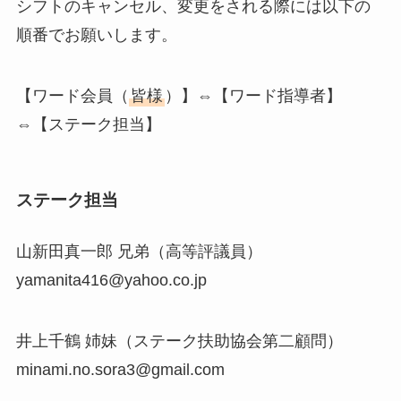
シフトのキャンセル、変更をされる際には以下の
順番でお願いします。
【ワード会員（
皆様
）】⇔【ワード指導者】
⇔【ステーク担当】
ステーク担当
山新田真一郎 兄弟（高等評議員）
yamanita416
yahoo.co.jp
井上千鶴 姉妹（ステーク扶助協会第二顧問）
minami.no.sora3
gmail.com